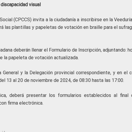
discapacidad visual
ocial (CPCCS) invita a la ciudadanía a inscribirse en la Veedurí
á las plantillas y papeletas de votación en braille para el sufra
adana deberán llenar el Formulario de Inscripción, adjuntando: h
 de la papeleta de votación actualizada.
a General y la Delegación provincial correspondiente, y en el c
 del 13 al 20 de noviembre de 2024, de 08:30 hasta las 17:00.
ca, deberá presentar los formularios establecidos al final 
on firma electrónica.