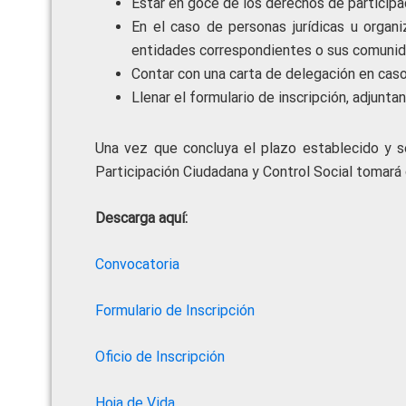
Estar en goce de los derechos de participa
En el caso de personas jurídicas u organ
entidades correspondientes o sus comunid
Contar con una carta de delegación en caso
Llenar el formulario de inscripción, adjunt
Una vez que concluya el plazo establecido y se
Participación Ciudadana y Control Social tomará 
Descarga aquí:
Convocatoria
Formulario de Inscripción
Oficio de Inscripción
Hoja de Vida