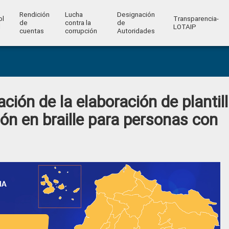
Rendición
Lucha
Designación
ol
Transparencia-
de
contra la
de
l
LOTAIP
cuentas
corrupción
Autoridades
ación de la elaboración de plantil
ón en braille para personas con