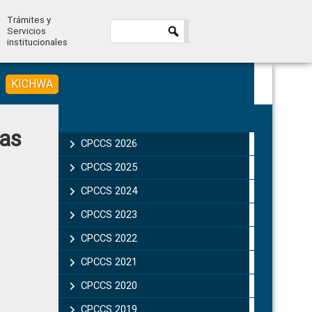
Trámites y
Servicios
institucionales
KICHWA
Primary
las
Sidebar
CPCCS 2026
CPCCS 2025
CPCCS 2024
CPCCS 2023
CPCCS 2022
CPCCS 2021
CPCCS 2020
CPCCS 2019 .