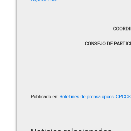
COORDI
CONSEJO DE PARTIC
Publicado en:
Boletines de prensa cpccs
,
CPCCS