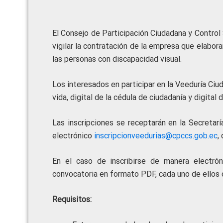
El Consejo de Participación Ciudadana y Control S
vigilar la contratación de la empresa que elaborar
las personas con discapacidad visual.
Los interesados en participar en la Veeduría Ciud
vida, digital de la cédula de ciudadanía y digital
Las inscripciones se receptarán en la Secretarí
electrónico
inscripcionveedurias@cpccs.gob.ec
,
En el caso de inscribirse de manera electróni
convocatoria en formato PDF, cada uno de ellos c
Requisitos: