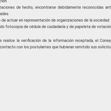
ción.
izaciones de hecho, encontrarse debidamente reconocidas ant
ades.
 de actuar en representación de organizaciones de la sociedad.
ando fotocopia de cédula de ciudadanía y de papeleta de votación
 realice la verificación de la información receptada, el Conse
contacto con los postulantes que hubieran remitido sus solicitu