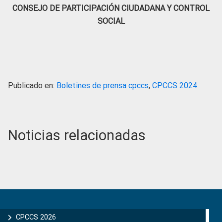
CONSEJO DE PARTICIPACIÓN CIUDADANA Y CONTROL
SOCIAL
Publicado en:
Boletines de prensa cpccs
,
CPCCS 2024
Noticias relacionadas
Primary
Sidebar
CPCCS 2026