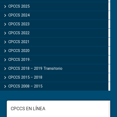
CPCCS 2025
CPCCS 2024
CPCCS 2023
CPCCS 2022
CPCCS 2021
CPCCS 2020
CPCCS 2019 .
CPCCS 2018 – 2019 Transitorio
CPCCS 2015 – 2018
CPCCS 2008 – 2015
Footer
CPCCS EN LÍNEA