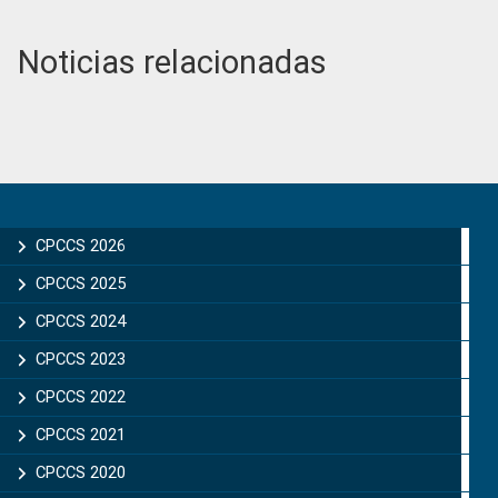
Noticias relacionadas
Primary
Sidebar
CPCCS 2026
CPCCS 2025
CPCCS 2024
CPCCS 2023
CPCCS 2022
CPCCS 2021
CPCCS 2020