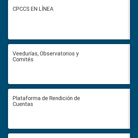
Footer
CPCCS EN LÍNEA
Veedurías, Observatorios y
Comités
Plataforma de Rendición de
Cuentas