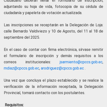
Ciudadano deberán llenar el formulario de inscripción,
adjuntando su hoja de vida, fotocopia de su cédula de
ciudadanía y papeleta de votación actualizada.
Las inscripciones se receptarán en la Delegación de Loja:
calle Bernardo Valdiviezo y 10 de Agosto, del 11 al 18 de
septiembre del 2025.
En el caso de contar con firma electrónica, sírvase remitir
el formulario de inscripción y demás requisitos a los
correos institucionales:
jsarmiento@cpccs.gob.ec
,
mdiaz@cpccs.gob.ec
,
arodriguez@cpccs.gob.ec
.
Una vez que concluya el plazo establecido y se realice la
verificación de la información receptada, la Delegación
Provincial, tomará contacto con los postulantes.
Requisitos: