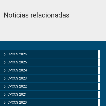
Noticias relacionadas
Primary
Sidebar
CPCCS 2026
CPCCS 2025
CPCCS 2024
CPCCS 2023
CPCCS 2022
CPCCS 2021
CPCCS 2020