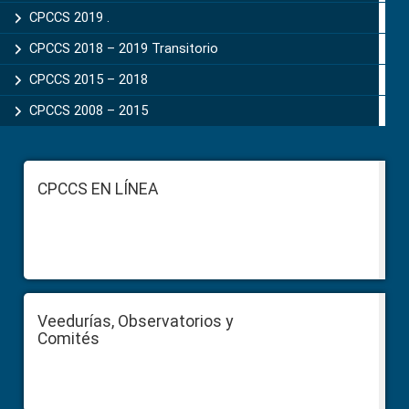
CPCCS 2019 .
CPCCS 2018 – 2019 Transitorio
CPCCS 2015 – 2018
CPCCS 2008 – 2015
Footer
CPCCS EN LÍNEA
Veedurías, Observatorios y
Comités