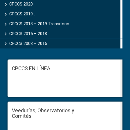
CPCCS 2020
CPCCS 2019 .
CPCCS 2018 – 2019 Transitorio
CPCCS 2015 – 2018
CPCCS 2008 – 2015
Footer
CPCCS EN LÍNEA
Veedurías, Observatorios y
Comités