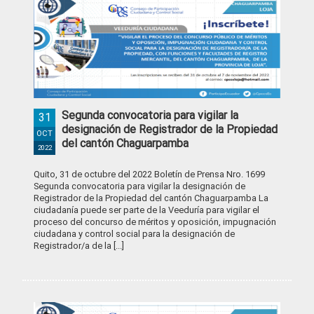
Segunda convocatoria para vigilar la
31
designación de Registrador de la Propiedad
OCT
del cantón Chaguarpamba
2022
Quito, 31 de octubre del 2022 Boletín de Prensa Nro. 1699
Segunda convocatoria para vigilar la designación de
Registrador de la Propiedad del cantón Chaguarpamba La
ciudadanía puede ser parte de la Veeduría para vigilar el
proceso del concurso de méritos y oposición, impugnación
ciudadana y control social para la designación de
Registrador/a de la [...]