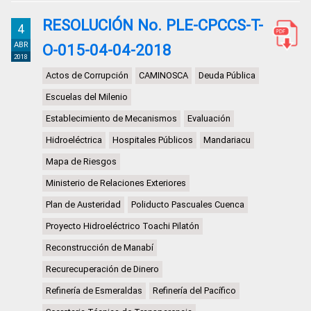
RESOLUCIÓN No. PLE-CPCCS-T-
4
ABR
O-015-04-04-2018
2018
Actos de Corrupción
CAMINOSCA
Deuda Pública
Escuelas del Milenio
Establecimiento de Mecanismos
Evaluación
Hidroeléctrica
Hospitales Públicos
Mandariacu
Mapa de Riesgos
Ministerio de Relaciones Exteriores
Plan de Austeridad
Poliducto Pascuales Cuenca
Proyecto Hidroeléctrico Toachi Pilatón
Reconstrucción de Manabí
Recurecuperación de Dinero
Refinería de Esmeraldas
Refinería del Pacífico