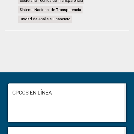
Secretaria Técnica de Transparencia
Sistema Nacional de Transparencia
Unidad de Análisis Financiero
Primary
Sidebar
Footer
CPCCS EN LÍNEA