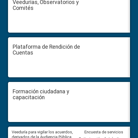
Veedurías, Observatorios y
Comités
Plataforma de Rendición de
Cuentas
Formación ciudadana y
capacitación
Veeduría para vigilar los acuerdos,
CPCCS convoca a Veeduría
Encuesta de servicios
 a
derivados de la Audiencia Pública
Ciudadana para vigilar el conc