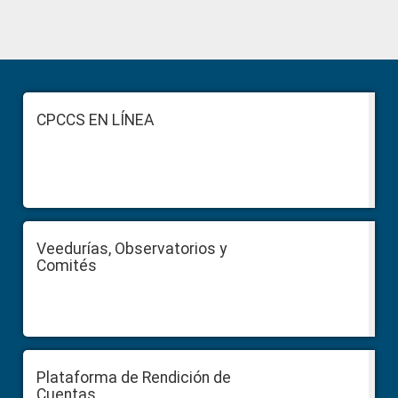
Primary
Sidebar
Footer
CPCCS EN LÍNEA
Veedurías, Observatorios y
Comités
Plataforma de Rendición de
Cuentas