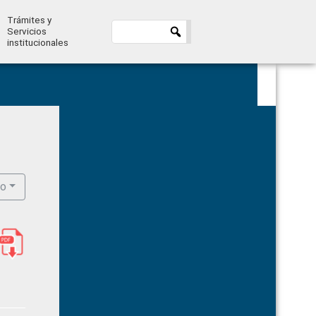
Trámites y
Servicios
institucionales
Primary
Sidebar
ro