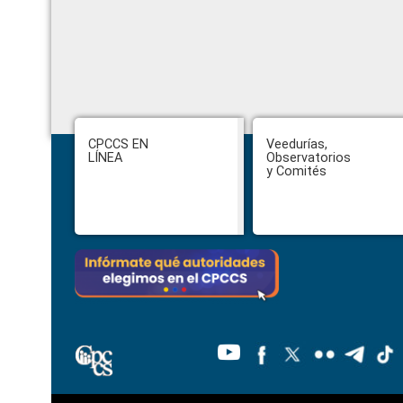
Footer
CPCCS EN
Veedurías,
LÍNEA
Observatorios
y Comités