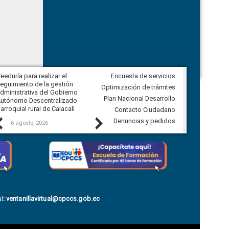
eeduría para realizar el
Encuesta de servicios
Veeduría para vigilar los acuerdos,
eguimiento de la gestión
derivados de la Audiencia Pública
Optimización de trámites
dministrativa del Gobierno
entre el GAD de Ibarra y la
Plan Nacional Desarrollo
utónomo Descentralizado
comunidad Urbina, parroquia la
arroquial rural de Calacalí
Carolina
Contacto Ciudadano
Previous
Next
Denuncias y pedidos
6 agosto, 2026
5 agosto, 2026
l
:
ventanillavirtual@cpccs.gob.ec