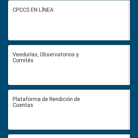
Sidebar
Footer
CPCCS EN LÍNEA
Veedurías, Observatorios y
Comités
Plataforma de Rendición de
Cuentas