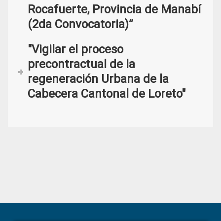
Rocafuerte, Provincia de Manabí
(2da Convocatoria)”
"Vigilar el proceso
precontractual de la
regeneración Urbana de la
Cabecera Cantonal de Loreto"
Primary