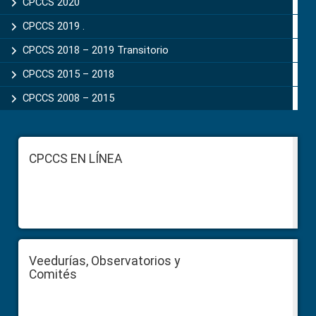
CPCCS 2020
CPCCS 2019 .
CPCCS 2018 – 2019 Transitorio
CPCCS 2015 – 2018
CPCCS 2008 – 2015
Footer
CPCCS EN LÍNEA
Veedurías, Observatorios y
Comités