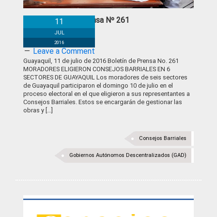
Boletín de Prensa Nº 261
11
JUL
2016
Leave a Comment
Guayaquil, 11 de julio de 2016 Boletín de Prensa No. 261
MORADORES ELIGIERON CONSEJOS BARRIALES EN 6
SECTORES DE GUAYAQUIL Los moradores de seis sectores
de Guayaquil participaron el domingo 10 de julio en el
proceso electoral en el que eligieron a sus representantes a
Consejos Barriales. Estos se encargarán de gestionar las
obras y […]
Consejos Barriales
Gobiernos Autónomos Descentralizados (GAD)