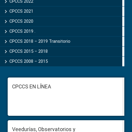
CPCCS 2022
CPCCS 2021
CPCCS 2020
CPCCS 2019 .
CPCCS 2018 – 2019 Transitorio
CPCCS 2015 – 2018
CPCCS 2008 – 2015
Footer
CPCCS EN LÍNEA
Veedurías, Observatorios y