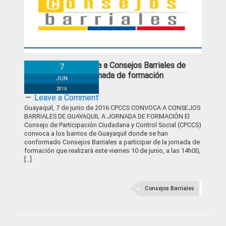
CPCCS convoca a Consejos Barriales de
7
Guayaquil a Jornada de formación
JUN
2016
Leave a Comment
Guayaquil, 7 de junio de 2016 CPCCS CONVOCA A CONSEJOS
BARRIALES DE GUAYAQUIL A JORNADA DE FORMACIÓN El
Consejo de Participación Ciudadana y Control Social (CPCCS)
convoca a los barrios de Guayaquil donde se han
conformado Consejos Barriales a participar de la jornada de
formación que realizará este viernes 10 de junio, a las 14h00,
[…]
Consejos Barriales