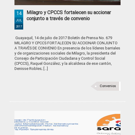
Milagro y CPCCS fortalecen su accionar
14
conjunto a través de convenio
JUL
2017
Guayaquil, 14 de julio de 2017 Boletín de Prensa No. 679
MILAGRO Y CPCCS FORTALECEN SU ACCIONAR CONJUNTO
A TRAVÉS DE CONVENIO En presencia de los líderes barriales
y de organizaciones sociales de Milagro, la presidenta del
Consejo de Participación Ciudadana y Control Social
(CPCCS), Raquel González; y la alcaldesa de ese cantón,
Denisse Robles; […]
Convenios