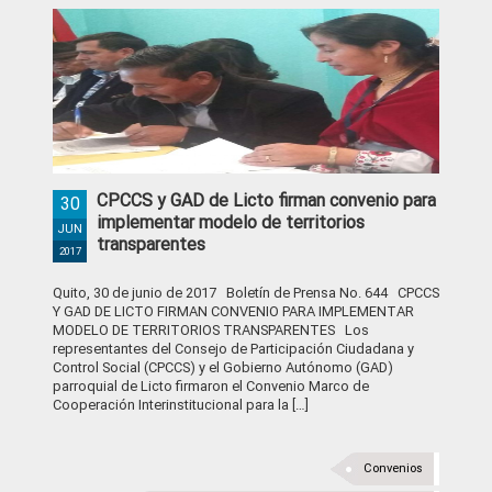
CPCCS y GAD de Licto firman convenio para
30
implementar modelo de territorios
JUN
transparentes
2017
Quito, 30 de junio de 2017 Boletín de Prensa No. 644 CPCCS
Y GAD DE LICTO FIRMAN CONVENIO PARA IMPLEMENTAR
MODELO DE TERRITORIOS TRANSPARENTES Los
representantes del Consejo de Participación Ciudadana y
Control Social (CPCCS) y el Gobierno Autónomo (GAD)
parroquial de Licto firmaron el Convenio Marco de
Cooperación Interinstitucional para la […]
Convenios