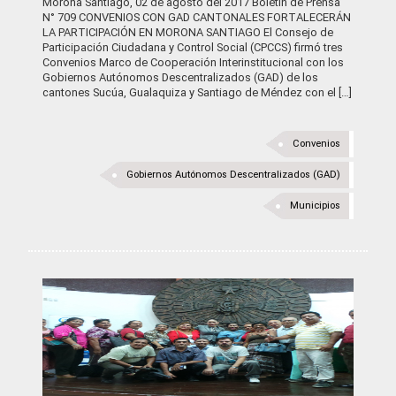
Morona Santiago, 02 de agosto del 2017 Boletín de Prensa
N° 709 CONVENIOS CON GAD CANTONALES FORTALECERÁN
LA PARTICIPACIÓN EN MORONA SANTIAGO El Consejo de
Participación Ciudadana y Control Social (CPCCS) firmó tres
Convenios Marco de Cooperación Interinstitucional con los
Gobiernos Autónomos Descentralizados (GAD) de los
cantones Sucúa, Gualaquiza y Santiago de Méndez con el […]
Convenios
Gobiernos Autónomos Descentralizados (GAD)
Municipios