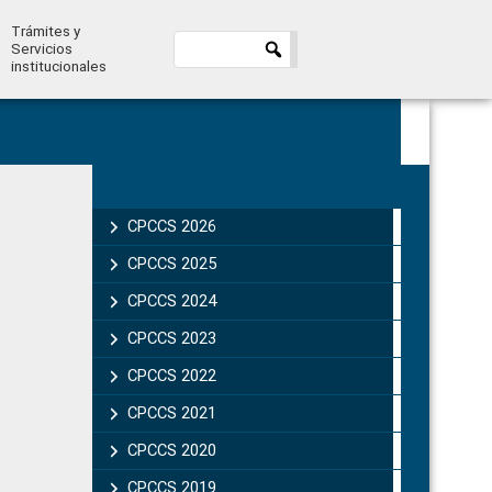
Trámites y
Servicios
institucionales
Primary
Sidebar
CPCCS 2026
CPCCS 2025
CPCCS 2024
CPCCS 2023
CPCCS 2022
CPCCS 2021
CPCCS 2020
CPCCS 2019 .