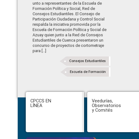
unto a representantes de la Escuela de
Formación Política y Social, Red de
Consejos Estudiantiles. El Consejo de
Participación Ciudadana y Control Social
respalda la iniciativa promovida por la
Escuela de Formación Política y Social de
Azuay quien junto a la Red de Consejos
Estudiantiles de Cuenca presentaron un
concurso de proyectos de cortometraje
para [...]
Consejos Estudiantiles
Escuela de Formación
Footer
CPCCS EN
Veedurías,
LÍNEA
Observatorios
y Comités