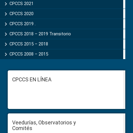
CPCCS 2021
CPCCS 2020
CPCCS 2019 .
CPCCS 2018 – 2019 Transitorio
CPCCS 2015 – 2018
CPCCS 2008 – 2015
Footer
CPCCS EN LÍNEA
Veedurías, Observatorios y
Comités