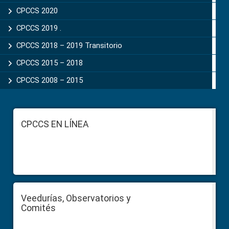
CPCCS 2020
CPCCS 2019 .
CPCCS 2018 – 2019 Transitorio
CPCCS 2015 – 2018
CPCCS 2008 – 2015
Footer
CPCCS EN LÍNEA
Veedurías, Observatorios y
Comités