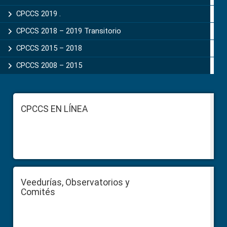
CPCCS 2019 .
CPCCS 2018 – 2019 Transitorio
CPCCS 2015 – 2018
CPCCS 2008 – 2015
Footer
CPCCS EN LÍNEA
Veedurías, Observatorios y
Comités