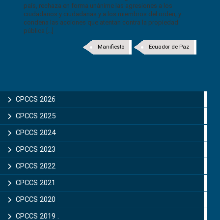
país, rechaza en forma unánime las agresiones a los
ciudadanos y ciudadanas y a los miembros del orden; y
condena las acciones que atentan contra la propiedad
pública [...]
Manifiesto
Ecuador de Paz
CPCCS 2026
CPCCS 2025
CPCCS 2024
CPCCS 2023
CPCCS 2022
CPCCS 2021
CPCCS 2020
CPCCS 2019 .