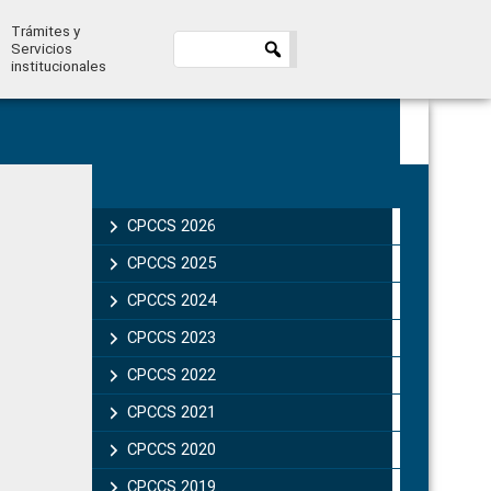
Trámites y
Servicios
institucionales
Primary
Sidebar
CPCCS 2026
CPCCS 2025
CPCCS 2024
CPCCS 2023
CPCCS 2022
CPCCS 2021
CPCCS 2020
CPCCS 2019 .