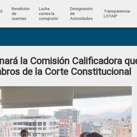
Rendición
Lucha
Designación
ol
Transparencia-
de
contra la
de
l
LOTAIP
cuentas
corrupción
Autoridades
nará la Comisión Calificadora qu
bros de la Corte Constitucional