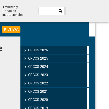
Trámites y
Servicios
institucionales
KICHWA
Primary
e
Sidebar
CPCCS 2026
CPCCS 2025
CPCCS 2024
CPCCS 2023
CPCCS 2022
CPCCS 2021
CPCCS 2020
CPCCS 2019 .