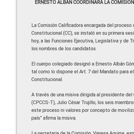
ERNESTO ALBÁN COORDINARÁ LA COMISIÓN 
La Comisión Calificadora encargada del proceso 
Constitucional (CC), se instaló en su primera sesi
hoy, a las Funciones Ejecutiva, Legislativa y de 
los nombres de los candidatos.
El cuerpo colegiado designó a Ernesto Albán G
tal como lo dispone el Art. 7 del Mandato para 
Constitucional.
A través de una misiva dirigida al presidente del
(CPCCS-T), Julio César Trujillo, los seis miembr
este proceso ni valores por concepto de moviliza
país” afirma la misiva.
La secretaria de la Comisión, Vanesa Aguirre, ex