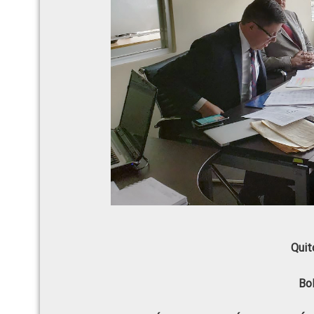
Quit
Bo