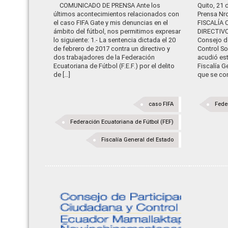
COMUNICADO DE PRENSA Ante los
Quito, 21 
últimos acontecimientos relacionados con
Prensa Nr
el caso FIFA Gate y mis denuncias en el
FISCALÍA
ámbito del fútbol, nos permitimos expresar
DIRECTIVO
lo siguiente: 1.- La sentencia dictada el 20
Consejo d
de febrero de 2017 contra un directivo y
Control So
dos trabajadores de la Federación
acudió est
Ecuatoriana de Fútbol (F.E.F.) por el delito
Fiscalía G
de […]
que se con
caso FIFA
Fede
Federación Ecuatoriana de Fútbol (FEF)
Fiscalía General del Estado