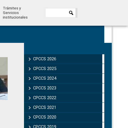
Trámites y
Servicios
institucionales
Primary
Sidebar
CPCCS 2026
CPCCS 2025
CPCCS 2024
CPCCS 2023
CPCCS 2022
CPCCS 2021
CPCCS 2020
CPCCS 2019 .