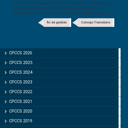
Control Social Transitorio (CPCCS-T) realizó su última sesión
de trabajo este 11 de junio, durante la cual aprobó su
Mandato de Cierre. El artículo único del referido Mandato [...]
fin de gestión
Consejo Transitorio
CPCCS 2026
CPCCS 2025
CPCCS 2024
CPCCS 2023
CPCCS 2022
CPCCS 2021
CPCCS 2020
CPCCS 2019 .