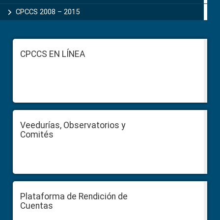
CPCCS 2008 – 2015
Footer
CPCCS EN LÍNEA
Veedurías, Observatorios y
Comités
Plataforma de Rendición de
Cuentas