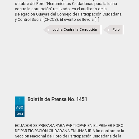
octubre del Foro “Herramientas Ciudadanas para la lucha
contra la corrupción” realizado en el auditorio de la
Delegación Guayas del Consejo de Participación Ciudadana
y Control Social (CPCCS). El evento se llevó a [...]
Lucha Contra la Corrupción
Foro
Boletín de Prensa No. 1451
1
AGO
2014
ECUADOR SE PREPARA PARA PARTICIPAR EN EL PRIMER FORO
DE PARTICIPACIÓN CIUDADANA EN UNASUR A fin conformar la
Sección Nacional del Foro de Participación Ciudadana de la