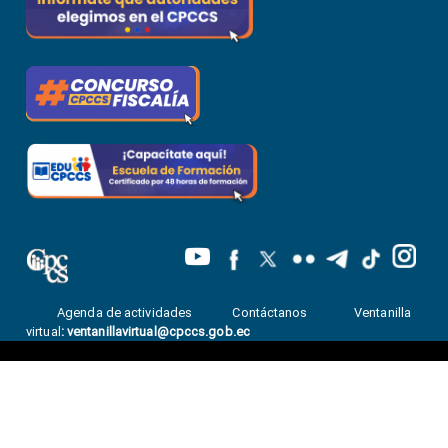
Agenda de actividades
Contáctanos
Ventanilla
virtual
:
ventanillavirtual@cpccs.gob.ec