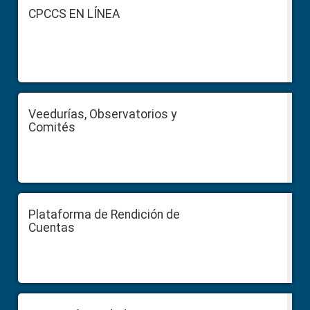
Footer
CPCCS EN LÍNEA
Veedurías, Observatorios y
Comités
Plataforma de Rendición de
Cuentas