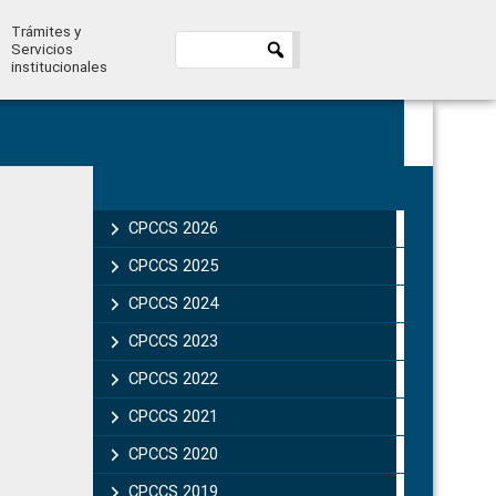
Trámites y
Servicios
institucionales
Primary
Sidebar
CPCCS 2026
CPCCS 2025
CPCCS 2024
CPCCS 2023
CPCCS 2022
CPCCS 2021
CPCCS 2020
CPCCS 2019 .