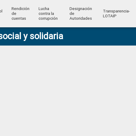
Rendición
Lucha
Designación
ol
Transparencia-
de
contra la
de
l
LOTAIP
cuentas
corrupción
Autoridades
ocial y solidaria