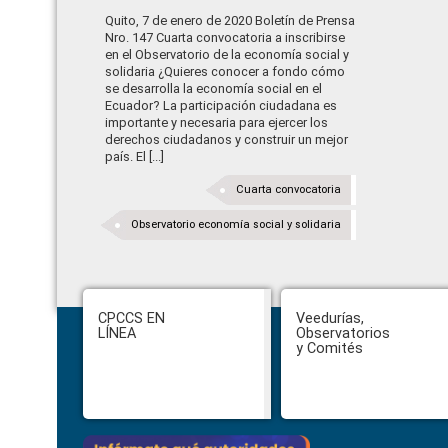
Quito, 7 de enero de 2020 Boletín de Prensa
Nro. 147 Cuarta convocatoria a inscribirse
en el Observatorio de la economía social y
solidaria ¿Quieres conocer a fondo cómo
se desarrolla la economía social en el
Ecuador? La participación ciudadana es
importante y necesaria para ejercer los
derechos ciudadanos y construir un mejor
país. El [...]
Cuarta convocatoria
Observatorio economía social y solidaria
Footer
CPCCS EN
Veedurías,
LÍNEA
Observatorios
y Comités