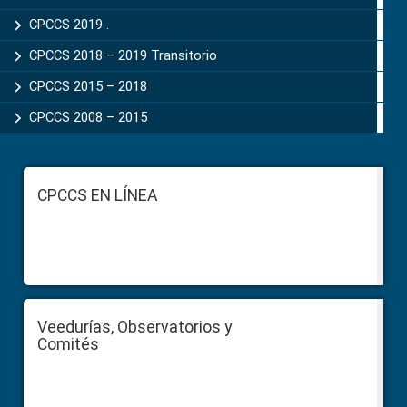
CPCCS 2019 .
CPCCS 2018 – 2019 Transitorio
CPCCS 2015 – 2018
CPCCS 2008 – 2015
Footer
CPCCS EN LÍNEA
Veedurías, Observatorios y
Comités