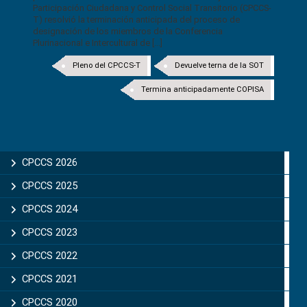
Participación Ciudadana y Control Social Transitorio (CPCCS-
T) resolvió la terminación anticipada del proceso de
designación de los miembros de la Conferencia
Plurinacional e Intercultural de [...]
Pleno del CPCCS-T
Devuelve terna de la SOT
Termina anticipadamente COPISA
CPCCS 2026
CPCCS 2025
CPCCS 2024
CPCCS 2023
CPCCS 2022
CPCCS 2021
CPCCS 2020