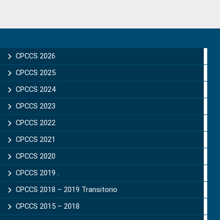
Primary
Sidebar
CPCCS 2026
CPCCS 2025
CPCCS 2024
CPCCS 2023
CPCCS 2022
CPCCS 2021
CPCCS 2020
CPCCS 2019 .
CPCCS 2018 – 2019 Transitorio
CPCCS 2015 – 2018