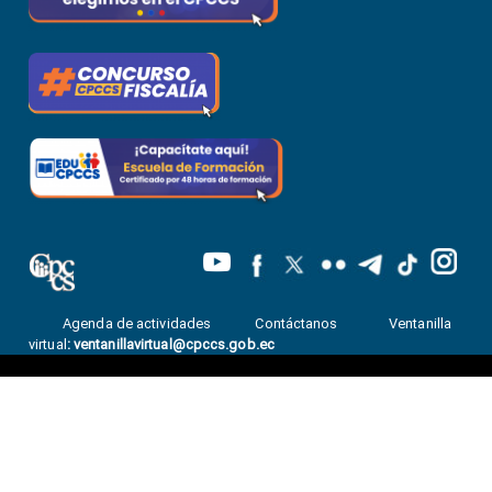
Agenda de actividades
Contáctanos
Ventanilla
virtual
:
ventanillavirtual@cpccs.gob.ec