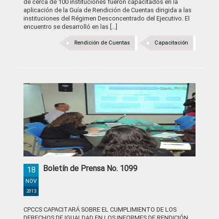
de cerca de 100 instituciones fueron capacitados en la
aplicación de la Guía de Rendición de Cuentas dirigida a las
instituciones del Régimen Desconcentrado del Ejecutivo. El
encuentro se desarrolló en las [...]
Rendición de Cuentas
Capacitación
Boletín de Prensa No. 1099
18
NOV
2013
CPCCS CAPACITARÁ SOBRE EL CUMPLIMIENTO DE LOS
DERECHOS DE IGUALDAD EN LOS INFORMES DE RENDICIÓN