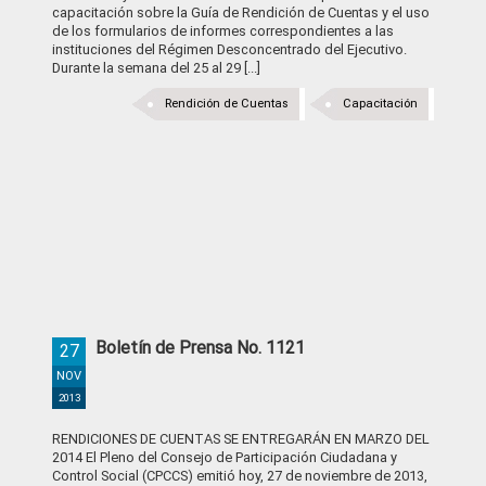
capacitación sobre la Guía de Rendición de Cuentas y el uso
de los formularios de informes correspondientes a las
instituciones del Régimen Desconcentrado del Ejecutivo.
Durante la semana del 25 al 29 [...]
Rendición de Cuentas
Capacitación
Boletín de Prensa No. 1121
27
NOV
2013
RENDICIONES DE CUENTAS SE ENTREGARÁN EN MARZO DEL
2014 El Pleno del Consejo de Participación Ciudadana y
Control Social (CPCCS) emitió hoy, 27 de noviembre de 2013,