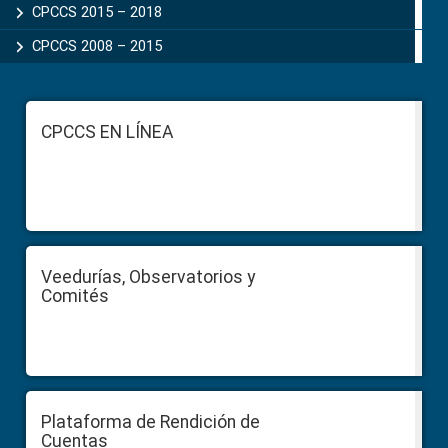
CPCCS 2015 – 2018
CPCCS 2008 – 2015
Footer
CPCCS EN LÍNEA
Veedurías, Observatorios y
Comités
Plataforma de Rendición de
Cuentas