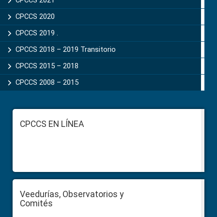
CPCCS 2021
CPCCS 2020
CPCCS 2019 .
CPCCS 2018 – 2019 Transitorio
CPCCS 2015 – 2018
CPCCS 2008 – 2015
Footer
CPCCS EN LÍNEA
Veedurías, Observatorios y
Comités