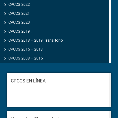
CPCCS 2022
CPCCS 2021
CPCCS 2020
CPCCS 2019 .
CPCCS 2018 – 2019 Transitorio
CPCCS 2015 – 2018
CPCCS 2008 – 2015
Footer
CPCCS EN LÍNEA