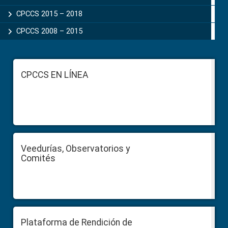
CPCCS 2015 – 2018
CPCCS 2008 – 2015
Footer
CPCCS EN LÍNEA
Veedurías, Observatorios y
Comités
Plataforma de Rendición de