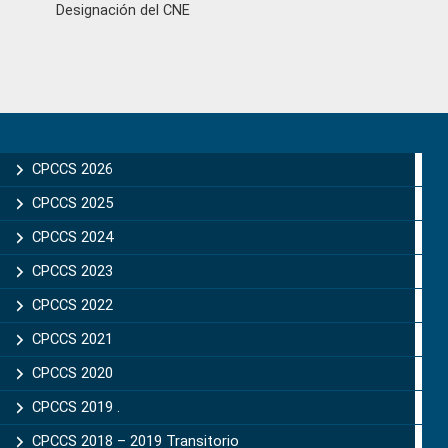
Designación del CNE
Primary
Sidebar
CPCCS 2026
CPCCS 2025
CPCCS 2024
CPCCS 2023
CPCCS 2022
CPCCS 2021
CPCCS 2020
CPCCS 2019 .
CPCCS 2018 – 2019 Transitorio