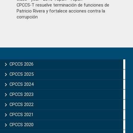
CPCCS-T resuelve terminación de funciones de
Patricio Rivera y fortalece acciones contra la
corrupción
Primary
Sidebar
CPCCS 2026
CPCCS 2025
CPCCS 2024
CPCCS 2023
CPCCS 2022
CPCCS 2021
CPCCS 2020