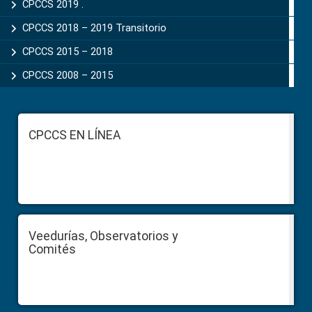
CPCCS 2019 .
CPCCS 2018 – 2019 Transitorio
CPCCS 2015 – 2018
CPCCS 2008 – 2015
Footer
CPCCS EN LÍNEA
Veedurías, Observatorios y
Comités