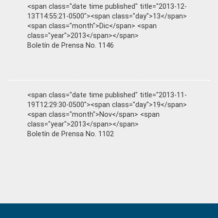
<span class="date time published" title="2013-12-
13T14:55:21-0500"><span class="day">13</span>
<span class="month">Dic</span> <span
class="year">2013</span></span>
Boletín de Prensa No. 1146
<span class="date time published" title="2013-11-
19T12:29:30-0500"><span class="day">19</span>
<span class="month">Nov</span> <span
class="year">2013</span></span>
Boletín de Prensa No. 1102
Primary