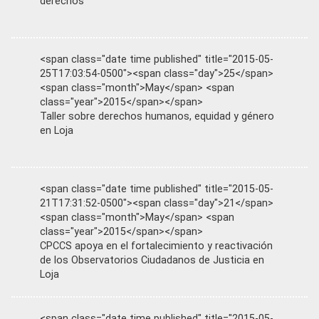
derechos
<span class="date time published" title="2015-05-
25T17:03:54-0500"><span class="day">25</span>
<span class="month">May</span> <span
class="year">2015</span></span>
Taller sobre derechos humanos, equidad y género
en Loja
<span class="date time published" title="2015-05-
21T17:31:52-0500"><span class="day">21</span>
<span class="month">May</span> <span
class="year">2015</span></span>
CPCCS apoya en el fortalecimiento y reactivación
de los Observatorios Ciudadanos de Justicia en
Loja
<span class="date time published" title="2015-05-