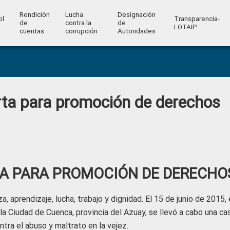
Rendición
Lucha
Designación
ol
Transparencia-
de
contra la
de
l
LOTAIP
cuentas
corrupción
Autoridades
ta para promoción de derechos
TA PARA PROMOCIÓN DE DERECHO
 aprendizaje, lucha, trabajo y dignidad. El 15 de junio de 2015,
la Ciudad de Cuenca, provincia del Azuay, se llevó a cabo una ca
ntra el abuso y maltrato en la vejez.