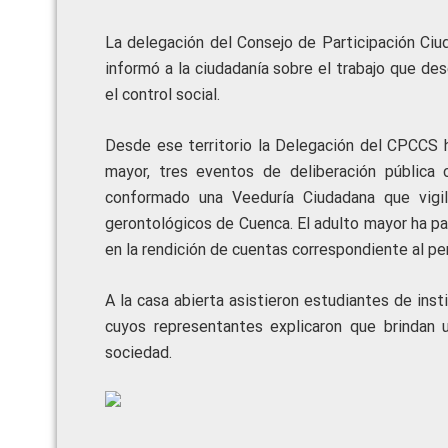
La delegación del Consejo de Participación Ciu
informó a la ciudadanía sobre el trabajo que des
el control social.
Desde ese territorio la Delegación del CPCCS h
mayor, tres eventos de deliberación pública
conformado una Veeduría Ciudadana que vigil
gerontológicos de Cuenca. El adulto mayor ha p
en la rendición de cuentas correspondiente al p
A la casa abierta asistieron estudiantes de inst
cuyos representantes explicaron que brindan 
sociedad.