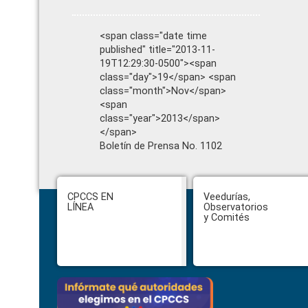
<span class="date time
published" title="2013-11-
19T12:29:30-0500"><span
class="day">19</span> <span
class="month">Nov</span>
<span
class="year">2013</span>
</span>
Boletín de Prensa No. 1102
Footer
CPCCS EN
Veedurías,
LÍNEA
Observatorios
y Comités