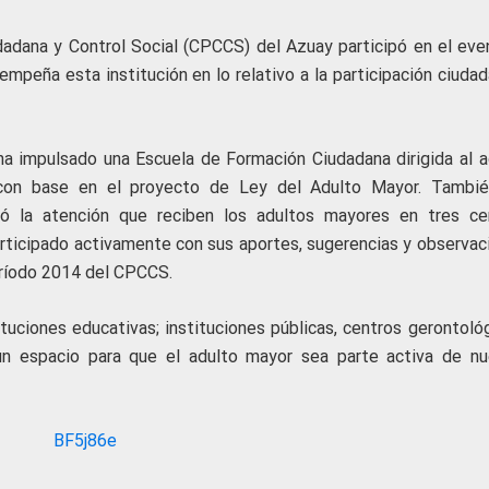
dadana y Control Social (CPCCS) del Azuay participó en el eve
empeña esta institución en lo relativo a la participación ciuda
a impulsado una Escuela de Formación Ciudadana dirigida al a
 con base en el proyecto de Ley del Adulto Mayor. Tambié
ó la atención que reciben los adultos mayores en tres ce
articipado activamente con sus aportes, sugerencias y observac
eríodo 2014 del CPCCS.
ituciones educativas; instituciones públicas, centros gerontoló
un espacio para que el adulto mayor sea parte activa de nu