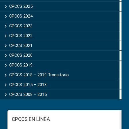
CPCCS 2025
CPCCS 2024
CPCCS 2023
CPCCS 2022
CPCCS 2021
CPCCS 2020
CPCCS 2019 .
CPCCS 2018 – 2019 Transitorio
CPCCS 2015 – 2018
CPCCS 2008 – 2015
Footer
CPCCS EN LÍNEA