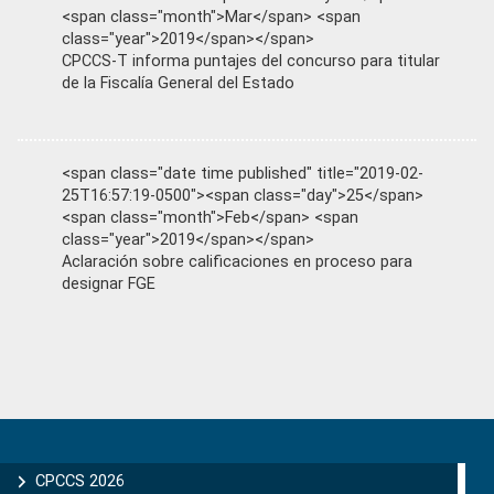
<span class="month">Mar</span> <span
class="year">2019</span></span>
CPCCS-T informa puntajes del concurso para titular
de la Fiscalía General del Estado
<span class="date time published" title="2019-02-
25T16:57:19-0500"><span class="day">25</span>
<span class="month">Feb</span> <span
class="year">2019</span></span>
Aclaración sobre calificaciones en proceso para
designar FGE
Primary
Sidebar
CPCCS 2026