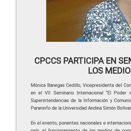
CPCCS PARTICIPA EN SE
LOS MEDIO
Mónica Banegas Cedillo, Vicepresidenta del Con
en el VII Seminario Internacional “El Poder
Superintendencias de la Información y Comunic
Paraninfo de la Universidad Andina Simón Bolívar
En el evento, ponentes nacionales e internaciona
país, el funcionamiento de los medios de com