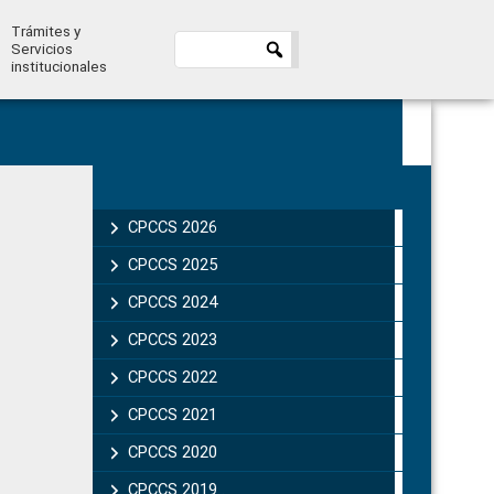
Trámites y
Servicios
institucionales
Primary
Sidebar
CPCCS 2026
CPCCS 2025
CPCCS 2024
CPCCS 2023
CPCCS 2022
CPCCS 2021
CPCCS 2020
CPCCS 2019 .