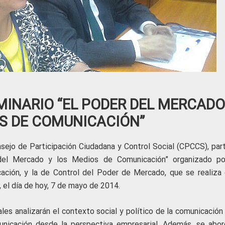
MINARIO “EL PODER DEL MERCADO
S DE COMUNICACIÓN”
sejo de Participación Ciudadana y Control Social (CPCCS), part
 del Mercado y los Medios de Comunicación” organizado po
ación, y la de Control del Poder de Mercado, que se realiza 
, el día de hoy, 7 de mayo de 2014.
les analizarán el contexto social y político de la comunicación
unicación desde la perspectiva empresarial. Además, se abor