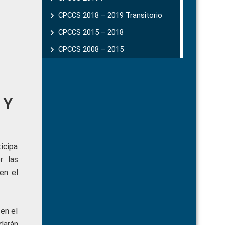
CPCCS 2018 – 2019 Transitorio
CPCCS 2015 – 2018
CPCCS 2008 – 2015
 Y
icipa
r las
en el
 en el
darán