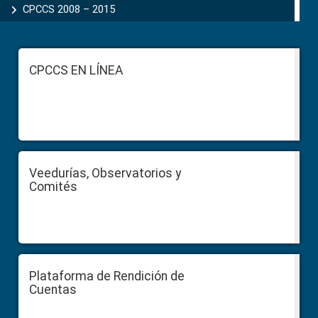
CPCCS 2008 – 2015
Footer
CPCCS EN LÍNEA
Veedurías, Observatorios y
Comités
Plataforma de Rendición de
Cuentas