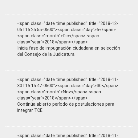
<span class="date time published" title="2018-12-
05T15:25:55-0500"><span class="day">5</span>
<span class="month">Dic</span> <span
class="year">2018</span></span>
Inicia fase de impugnación ciudadana en selección
del Consejo de la Judicatura
<span class="date time published" title="2018-11-
30T15:15:47-0500"><span class="day">30</span>
<span class="month">Nov</span> <span
class="year">2018</span></span>
Continúa abierto período de postulaciones para
integrar TCE
<span class="date time published" title="2018-11-