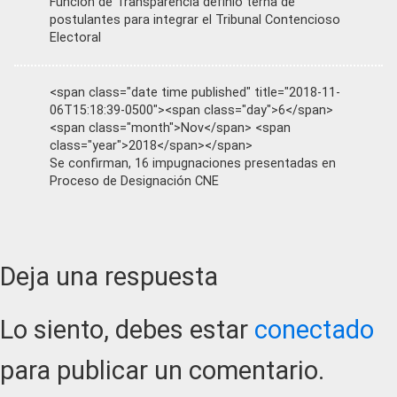
Función de Transparencia definió terna de
postulantes para integrar el Tribunal Contencioso
Electoral
<span class="date time published" title="2018-11-
06T15:18:39-0500"><span class="day">6</span>
<span class="month">Nov</span> <span
class="year">2018</span></span>
Se confirman, 16 impugnaciones presentadas en
Proceso de Designación CNE
Reader
Deja una respuesta
Interactions
Lo siento, debes estar
conectado
para publicar un comentario.