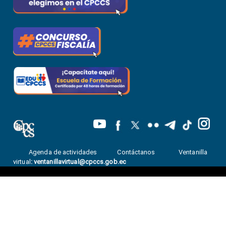
Agenda de actividades
Contáctanos
Ventanilla
virtual
:
ventanillavirtual@cpccs.gob.ec