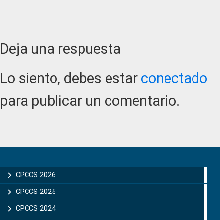
Reader
Deja una respuesta
Interactions
Lo siento, debes estar
conectado
para publicar un comentario.
Primary
Sidebar
CPCCS 2026
CPCCS 2025
CPCCS 2024