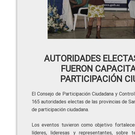
AUTORIDADES ELECTAS
FUERON CAPACIT
PARTICIPACIÓN C
El Consejo de Participación Ciudadana y Control
165 autoridades electas de las provincias de S
de participación ciudadana.
Los eventos tuvieron como objetivo fortalecer
líderes, lideresas y representantes, sobre t