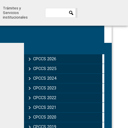
Trámites y
Servicios
institucionales
Primary
Sidebar
CPCCS 2026
CPCCS 2025
CPCCS 2024
CPCCS 2023
CPCCS 2022
CPCCS 2021
CPCCS 2020
CPCCS 2019 .