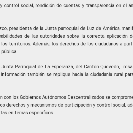
 y control social, rendición de cuentas y transparencia en el á
co, presidenta de la Junta parroquial de Luz de América, mani
abilidades de las autoridades sobre la correcta aplicación d
los territorios. Además, los derechos de los ciudadanos a parti
 pública.
a Junta Parroquial de La Esperanza, del Cantón Quevedo, resal
a información también se replique hacia la ciudadanía rural par
ión con los Gobiernos Autónomos Descentralizados se comprome
 los derechos y mecanismos de participación y control social, a
ctas en temas específicos.