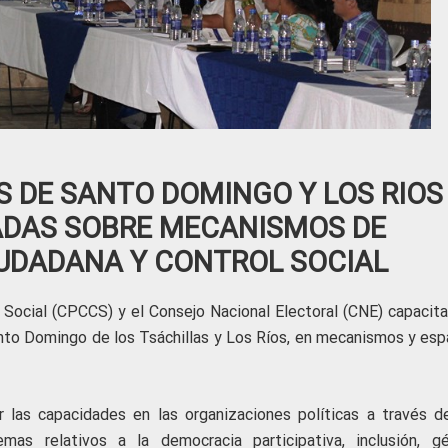
 DE SANTO DOMINGO Y LOS RIOS
ADAS SOBRE MECANISMOS DE
IUDADANA Y CONTROL SOCIAL
 Social (CPCCS) y el Consejo Nacional Electoral (CNE) capacita
anto Domingo de los Tsáchillas y Los Ríos, en mecanismos y esp
 las capacidades en las organizaciones políticas a través d
emas relativos a la democracia participativa, inclusión, gé