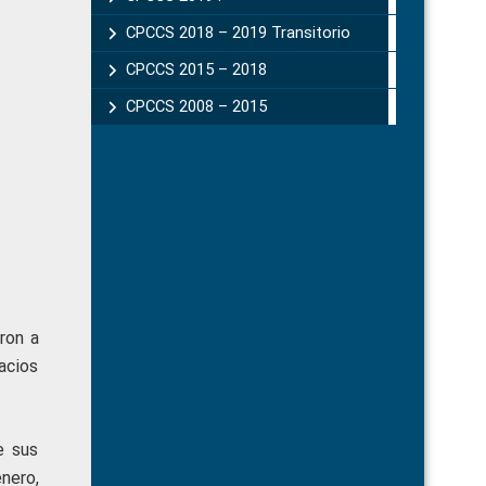
CPCCS 2018 – 2019 Transitorio
CPCCS 2015 – 2018
CPCCS 2008 – 2015
ron a
acios
e sus
nero,