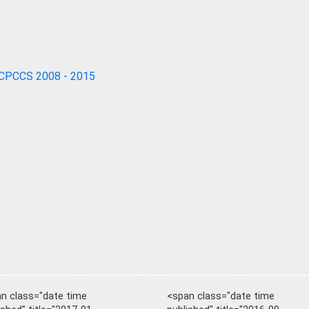
CPCCS 2008 - 2015
n class="date time
<span class="date time