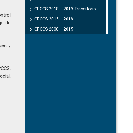
CPCCS 2018 – 2019 Transitorio
ntrol
CPCCS 2015 – 2018
je de
CPCCS 2008 – 2015
ias y
PCCS,
ocial,