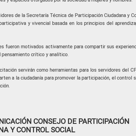
idores de la Secretaría Técnica de Participación Ciudadana y Co
articipativa y vivencial basada en los principios del aprendiza
es fueron motivados activamente para compartir sus experienc
 pensamiento crítico y analítico.
itación servirán como herramientas para los servidores del C
rten a la ciudadanía para promover la participación, el control s
ción.
ICACIÓN CONSEJO DE PARTICIPACIÓN
NA Y CONTROL SOCIAL