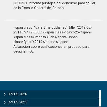
CPCCS-T informa puntajes del concurso para titular
de la Fiscalía General del Estado
<span class="date time published" title="2019-02-
25T16:57:19-0500"><span class="day">25</span>
<span class="month">Feb</span> <span
class="year">2019</span></span>
Aclaración sobre calificaciones en proceso para
designar FGE
Primary
Sidebar
CPCCS 2026
CPCCS 2025