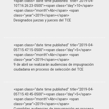
<span class="date time published" title="2019-04-
10T16:26:23-0500"><span class="day">10</span>
<span class="month">Abr</span> <span
class="year">2019</span></span>
Designados juezas y jueces del TCE
<span class="date time published" title="2019-04-
05T15:47:15-0500"><span class="day">5</span>
<span class="month">Abr</span> <span
class="year">2019</span></span>
9 de abril se realizarán audiencias de impugnación
ciudadana en proceso de selección del TCE
<span class="date time published" title="2019-04-
05T15:43:45-0500"><span class="day">5</span>
<span class="month">Abr</span> <span
class="year">2019</span></span>
Cumplidas audiencias de impugnación en proceso