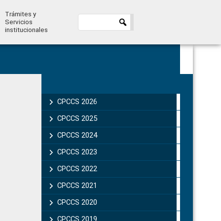
Trámites y
Servicios
institucionales
Primary
Sidebar
CPCCS 2026
CPCCS 2025
CPCCS 2024
CPCCS 2023
CPCCS 2022
CPCCS 2021
CPCCS 2020
CPCCS 2019 .