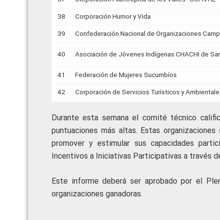
38
Corporación Humor y Vida
39
Confederación Nacional de Organizaciones Campe
40
Asociación de Jóvenes Indígenas CHACHI de Sa
41
Federación de Mujeres Sucumbíos
42
Corporación de Servicios Turísticos y Ambienta
Durante esta semana el comité técnico calific
puntuaciones más altas. Estas organizaciones 
promover y estimular sus capacidades partic
Incentivos a Iniciativas Participativas a través
Este informe deberá ser aprobado por el Ple
organizaciones ganadoras.