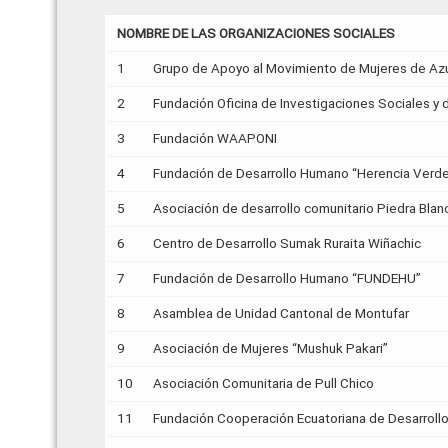
NOMBRE DE LAS ORGANIZACIONES SOCIALES
1
Grupo de Apoyo al Movimiento de Mujeres de A
2
Fundación Oficina de Investigaciones Sociales y 
3
Fundación WAAPONI
4
Fundación de Desarrollo Humano “Herencia Verd
5
Asociación de desarrollo comunitario Piedra Blan
6
Centro de Desarrollo Sumak Ruraita Wiñachic
7
Fundación de Desarrollo Humano “FUNDEHU”
8
Asamblea de Unidad Cantonal de Montufar
9
Asociación de Mujeres “Mushuk Pakari”
10
Asociación Comunitaria de Pull Chico
11
Fundación Cooperación Ecuatoriana de Desarrollo 