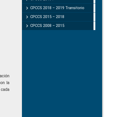
CPCCS 2018 – 2019 Transitorio
CPCCS 2015 – 2018
CPCCS 2008 – 2015
ación
on la
 cada