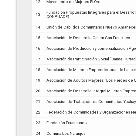
12
Movimiento de Mujeres El Oro
Fundación Propuestas Integrales para el Desarro
13
CONPUADE)
14
Unión de Cabildos Comunitarios Nuevo Amanece
15
Asociación de Desarrollo Galera San Francisco
16
Asociación de Producción y comercialización Agr
17
Asociación de Participación Social “Jaime Hurta
18
Asociación de Mujeres Emprendedoras de Lasc
19
Asociación de Adultos Mayores “Los Héroes de 
20
Asociación de Desarrollo Integral Mujeres Empre
21
Asociación de Trabajadores Comunitarios Yacha
22
Federación de Comunidades y Organizaciones Ne
23
Fundación Ecuamundo
24
Comuna Los Naranjos