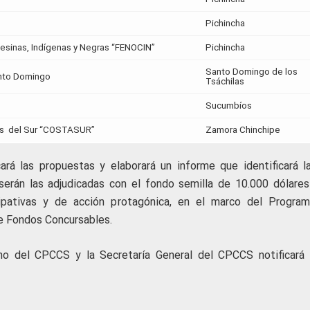
Pichincha
sinas, Indígenas y Negras “FENOCIN”
Pichincha
Santo Domingo de los
nto Domingo
Tsáchilas
Sucumbíos
les del Sur “COSTASUR”
Zamora Chinchipe
ará las propuestas y elaborará un informe que identificará l
serán las adjudicadas con el fondo semilla de 10.000 dólares
ipativas y de acción protagónica, en el marco del Progra
 de Fondos Concursables.
no del CPCCS y la Secretaría General del CPCCS notificará 