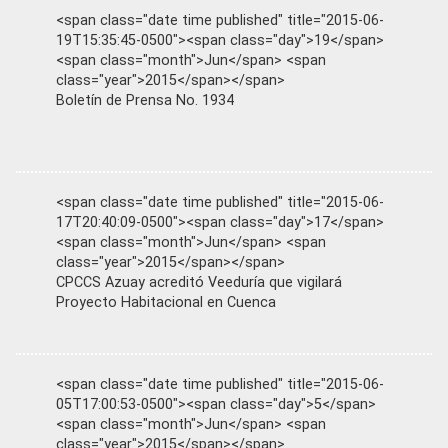
<span class="date time published" title="2015-06-
19T15:35:45-0500"><span class="day">19</span>
<span class="month">Jun</span> <span
class="year">2015</span></span>
Boletín de Prensa No. 1934
<span class="date time published" title="2015-06-
17T20:40:09-0500"><span class="day">17</span>
<span class="month">Jun</span> <span
class="year">2015</span></span>
CPCCS Azuay acreditó Veeduría que vigilará
Proyecto Habitacional en Cuenca
<span class="date time published" title="2015-06-
05T17:00:53-0500"><span class="day">5</span>
<span class="month">Jun</span> <span
class="year">2015</span></span>