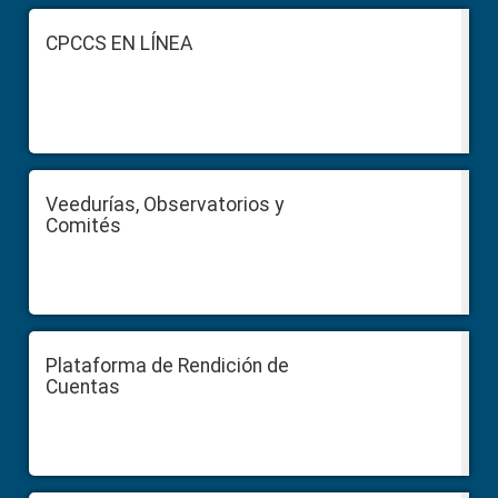
Footer
CPCCS EN LÍNEA
Veedurías, Observatorios y
Comités
Plataforma de Rendición de
Cuentas