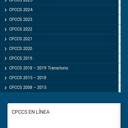
CPCCS 2025
CPCCS 2024
CPCCS 2023
CPCCS 2022
CPCCS 2021
CPCCS 2020
CPCCS 2019 .
CPCCS 2018 – 2019 Transitorio
CPCCS 2015 – 2018
CPCCS 2008 – 2015
Footer
CPCCS EN LÍNEA