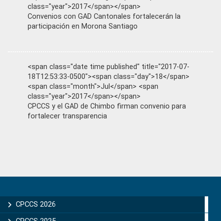
class="year">2017</span></span>
Convenios con GAD Cantonales fortalecerán la
participación en Morona Santiago
<span class="date time published" title="2017-07-
18T12:53:33-0500"><span class="day">18</span>
<span class="month">Jul</span> <span
class="year">2017</span></span>
CPCCS y el GAD de Chimbo firman convenio para
fortalecer transparencia
Primary
Sidebar
CPCCS 2026