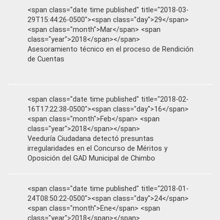
<span class="date time published" title="2018-03-
29T15:44:26-0500"><span class="day">29</span>
<span class="month">Mar</span> <span
class="year">2018</span></span>
Asesoramiento técnico en el proceso de Rendición
de Cuentas
<span class="date time published" title="2018-02-
16T17:22:38-0500"><span class="day">16</span>
<span class="month">Feb</span> <span
class="year">2018</span></span>
Veeduría Ciudadana detectó presuntas
irregularidades en el Concurso de Méritos y
Oposición del GAD Municipal de Chimbo
<span class="date time published" title="2018-01-
24T08:50:22-0500"><span class="day">24</span>
<span class="month">Ene</span> <span
class="year">2018</span></span>