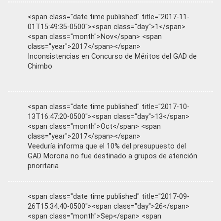
<span class="date time published" title="2017-11-
01T15:49:35-0500"><span class="day">1</span>
<span class="month">Nov</span> <span
class="year">2017</span></span>
Inconsistencias en Concurso de Méritos del GAD de
Chimbo
<span class="date time published" title="2017-10-
13T16:47:20-0500"><span class="day">13</span>
<span class="month">Oct</span> <span
class="year">2017</span></span>
Veeduría informa que el 10% del presupuesto del
GAD Morona no fue destinado a grupos de atención
prioritaria
<span class="date time published" title="2017-09-
26T15:34:40-0500"><span class="day">26</span>
<span class="month">Sep</span> <span