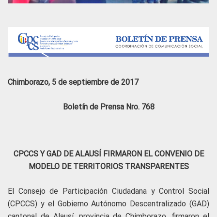
Chimborazo, 5 de septiembre de 2017
Boletín de Prensa Nro. 768
CPCCS Y GAD DE ALAUSÍ FIRMARON EL CONVENIO DE
MODELO DE TERRITORIOS TRANSPARENTES
El Consejo de Participación Ciudadana y Control Social
(CPCCS) y el Gobierno Autónomo Descentralizado (GAD)
cantonal de Alausí, provincia de Chimborazo, firmaron el