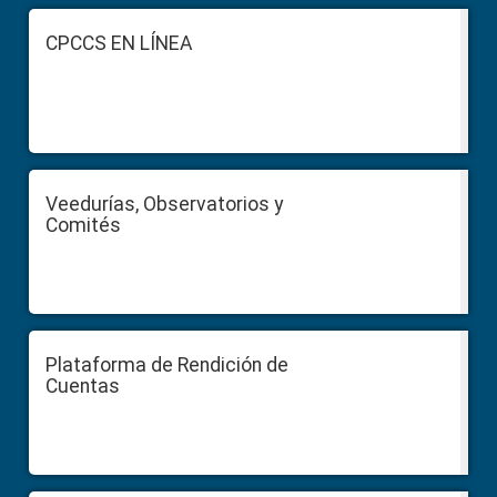
Footer
CPCCS EN LÍNEA
Veedurías, Observatorios y
Comités
Plataforma de Rendición de
Cuentas