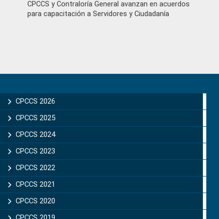
CPCCS y Contraloría General avanzan en acuerdos
para capacitación a Servidores y Ciudadanía
Primary
Sidebar
CPCCS 2026
CPCCS 2025
CPCCS 2024
CPCCS 2023
CPCCS 2022
CPCCS 2021
CPCCS 2020
CPCCS 2019 .