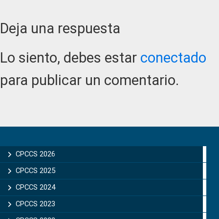
Reader
Deja una respuesta
Interactions
Lo siento, debes estar
conectado
para publicar un comentario.
Primary
Sidebar
CPCCS 2026
CPCCS 2025
CPCCS 2024
CPCCS 2023