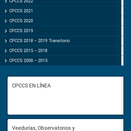
CPCCS 2022
CPCCS 2021
CPCCS 2020
CPCCS 2019 .
CPCCS 2018 – 2019 Transitorio
CPCCS 2015 – 2018
CPCCS 2008 – 2015
Footer
CPCCS EN LÍNEA
Veedurías, Observatorios y