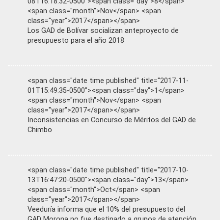
08T16:18:32-0500"><span class="day">8</span>
<span class="month">Nov</span> <span
class="year">2017</span></span>
Los GAD de Bolívar socializan anteproyecto de
presupuesto para el año 2018
<span class="date time published" title="2017-11-
01T15:49:35-0500"><span class="day">1</span>
<span class="month">Nov</span> <span
class="year">2017</span></span>
Inconsistencias en Concurso de Méritos del GAD de
Chimbo
<span class="date time published" title="2017-10-
13T16:47:20-0500"><span class="day">13</span>
<span class="month">Oct</span> <span
class="year">2017</span></span>
Veeduría informa que el 10% del presupuesto del
GAD Morona no fue destinado a grupos de atención