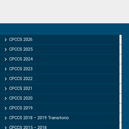
Primary
Sidebar
CPCCS 2026
CPCCS 2025
CPCCS 2024
CPCCS 2023
CPCCS 2022
CPCCS 2021
CPCCS 2020
CPCCS 2019 .
CPCCS 2018 – 2019 Transitorio
CPCCS 2015 – 2018