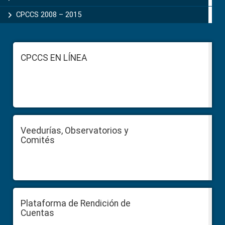
CPCCS 2008 – 2015
Footer
CPCCS EN LÍNEA
Veedurías, Observatorios y
Comités
Plataforma de Rendición de
Cuentas