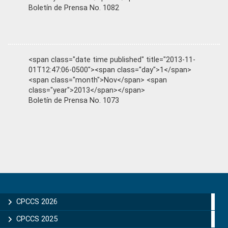
Boletín de Prensa No. 1082
<span class="date time published" title="2013-11-
01T12:47:06-0500"><span class="day">1</span>
<span class="month">Nov</span> <span
class="year">2013</span></span>
Boletín de Prensa No. 1073
Primary
Sidebar
CPCCS 2026
CPCCS 2025