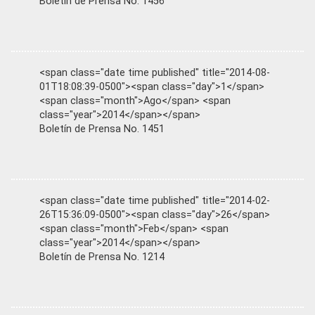
Boletín de Prensa No. 1456
<span class="date time published" title="2014-08-
01T18:08:39-0500"><span class="day">1</span>
<span class="month">Ago</span> <span
class="year">2014</span></span>
Boletín de Prensa No. 1451
<span class="date time published" title="2014-02-
26T15:36:09-0500"><span class="day">26</span>
<span class="month">Feb</span> <span
class="year">2014</span></span>
Boletín de Prensa No. 1214